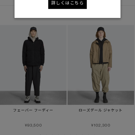
詳しくはこちら
あなたへのおすすめ
フェーバー フーディー
ローズデール ジャケット
¥93,500
¥102,300