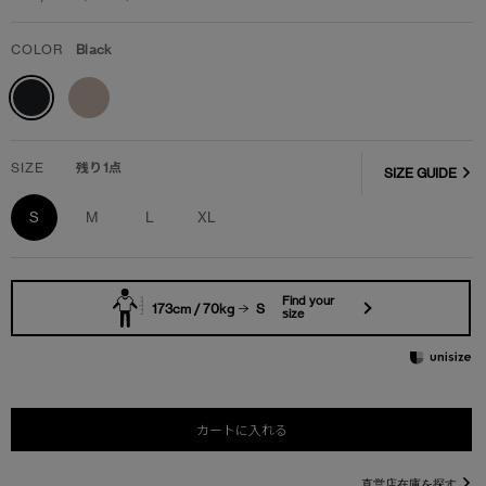
COLOR
Black
SIZE
残り1点
SIZE GUIDE
S
M
L
XL
Find your
173cm / 70kg
S
size
カートに入れる
直営店在庫を探す