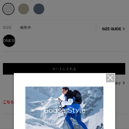
SIZE
販売中
SIZE GUIDE
ONESIZE
カートに入れる
直営店在庫を探す
こちらの商品は返品交換不可となります。
DETAIL