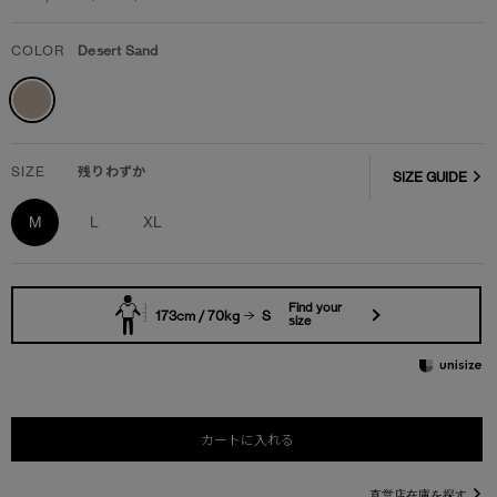
COLOR
Desert Sand
SIZE
残りわずか
SIZE GUIDE
M
L
XL
Find your
173cm / 70kg
S
size
カートに入れる
直営店在庫を探す