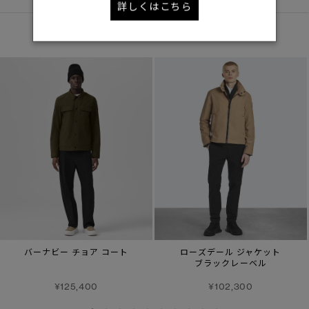
詳しくはこちら
あなたへのおすすめ
バーナビー チョア コート
ローズデール ジャケット
ブラックレーベル
¥125,400
¥102,300