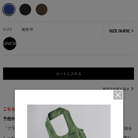
SIZE
販売中
SIZE GUIDE
ONESIZE
カートに入れる
直営店在庫を探す
こちらの商品は返品交換不可となります。
予想外の寒さにも備えて
「ブラヴァイン ビーニー」は、保温性に優れたメリノウール製で、頭を
しっかり暖かく守ります。ふんわりとしたリブ編みの仕上げで、快適な