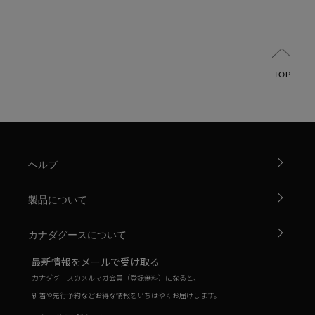
TOP
ヘルプ
製品について
カナダグースについて
最新情報をメールで受け取る
カナダグースのメルマガ会員（登録無料）になると、
新着や先行予約などお得な情報をいちはやくお届けします。