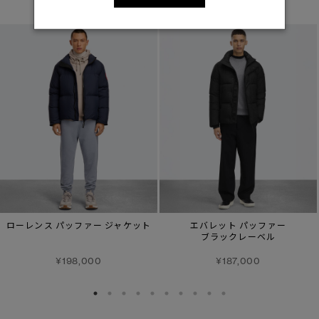
ローレンス パッファー ジャケット
エバレット パッファー
ブラックレーベル
¥198,000
¥187,000