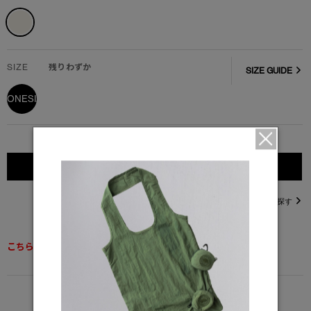
SIZE
残りわずか
SIZE GUIDE
ONESIZE
カートに入れる
直営店在庫を探す
こちらの商品は返品交換不可となります。
DETAIL