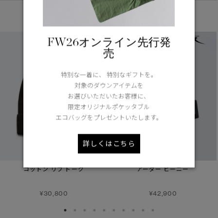
あなたへのおすすめ
FW26オンライン先行発
売
特別な一着に、 特別なギフトを。
対象のダウンアイテムを
お選びいただいたお客様に、
限定オリジナルポケッタブル
エコバッグをプレゼントいたします。
詳しくはこちら
コットン リブ トーク
アーダー ビーニー
¥30,800
¥42,900