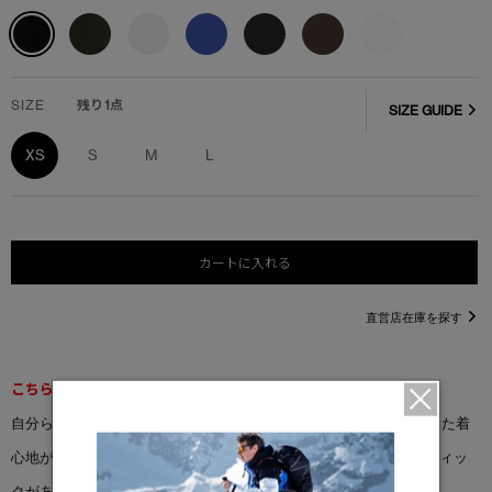
SIZE
残り1点
SIZE GUIDE
XS
S
M
L
カートに入れる
直営店在庫を探す
こちらの商品は返品交換不可となります。
自分らしく、自然とつながる。 「メサ Tシャツ」は、ゆったりとした着
心地が魅力の一枚。旅、自由、夢といったテーマを表現したグラフィッ
クがあしらわれており、冒険心を刺激するデザインです。