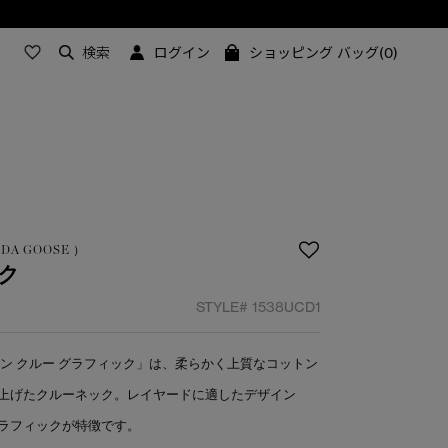
検索
ログイン
ショッピング バッグ(0)
NADA GOOSE ）
ック
STYLE#
1538UCD1
ン クルー グラフィック」は、柔らかく上質なコットン
上げたクルーネック。レイヤードに適したデザイン
ラフィックが特徴です。