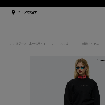
メイドインジャパンTシャツ
メイドインジャパンT
シャツ
アンバサダー
ストアを探す
シュー・グァンハン
カナダグース日本公式サイト
メンズ
新着アイテム
/
/