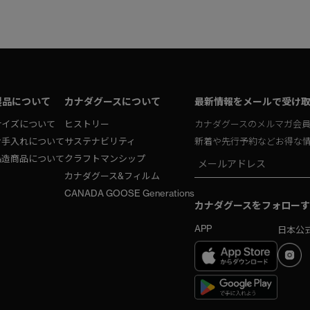
製品について
カナダグースについて
最新情報をメールで受け
サイズについて
ヒストリー
カナダグースのメルマガ会
お手入れについて
サステナビリティ
新着や先行予約などお得な
偽造商品について
クラフトマンシップ
カナダグース&フィルム
CANADA GOOSE Generations
カナダグースをフォローす
APP
日本公式