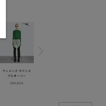
ウィメンズ ネクシス
リゲル フーディー
メンズ ネクシス
プルオーバー
プルオーバー
¥81,400
¥96,800
¥96,800