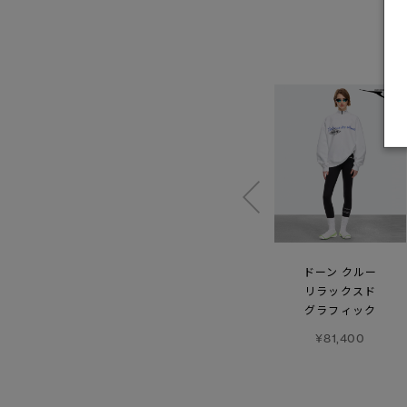
ワイルダー フーディー
ゼニス Tシャツ
ドーン クルー
リラックスド
¥102,300
¥50,600
グラフィック
¥81,400