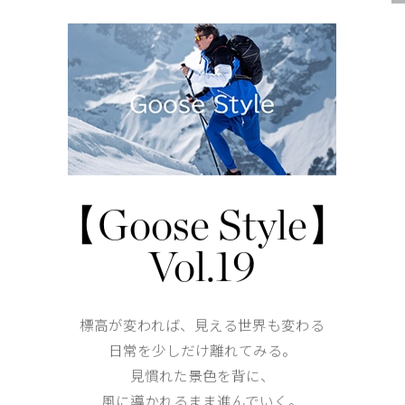
DETAIL
リブ仕様の襟元、袖口、裾
仕様が変更する場合がございます。
【Goose Style】
Vol.19
標高が変われば、見える世界も変わる
日常を少しだけ離れてみる。
見慣れた景色を背に、
風に導かれるまま進んでいく。