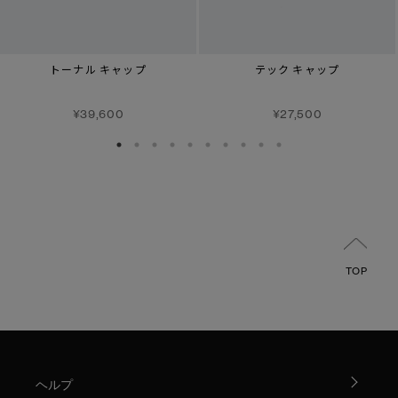
トーナル キャップ
テック キャップ
¥39,600
¥27,500
TOP
ヘルプ