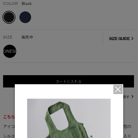
COLOR
Black
SIZE
販売中
SIZE GUIDE
ONESIZE
カートに入れる
直営店在庫を探す
こちらの商品は返品交換不可となります。
アイコニックなシルエットにパフォーマンス重視の機能を搭載。薄型の
シルエット、調節可能なスナップバックストラップ、内側にパッド入り