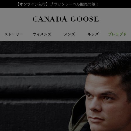
【Goose Style】Vol.19～ 標高が変われば、見える世界も変わる
下取り申請
Canada Goose
ストーリー
ウィメンズ
メンズ
キッズ
プレラブド