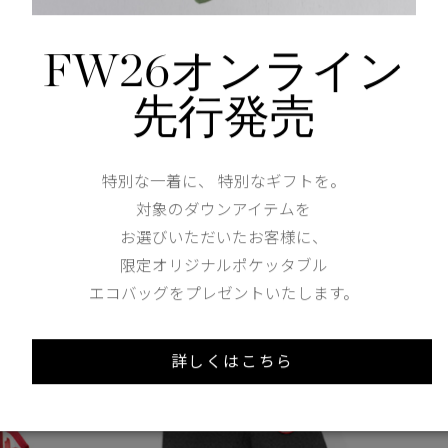
FW26オンライン
先行発売
特別な一着に、 特別なギフトを。
対象のダウンアイテムを
お選びいただいたお客様に、
限定オリジナルポケッタブル
エコバッグをプレゼントいたします。
詳しくはこちら