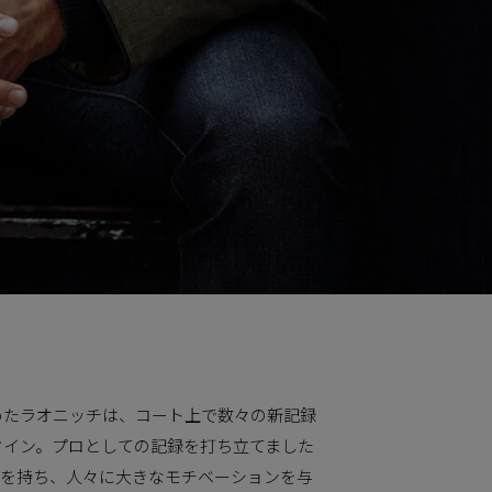
めたラオニッチは、コート上で数々の新記録
クイン。プロとしての記録を打ち立てました
力を持ち、人々に大きなモチベーションを与