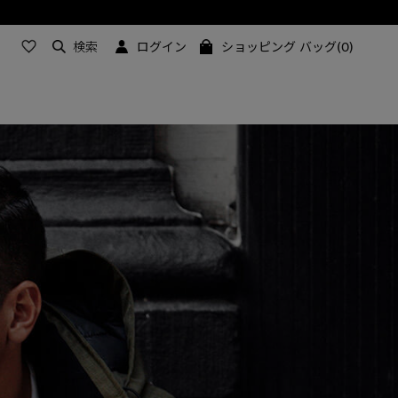
検索
ログイン
ショッピング バッグ(0)