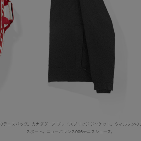
のテニスバッグ。カナダグース ブレイスブリッジ ジャケット。ウィルソンの
スポート。ニューバランス996テニスシューズ。