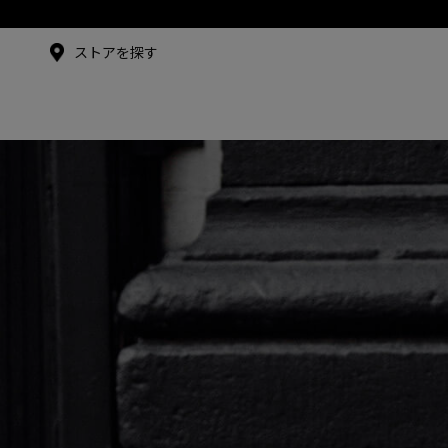
メイドインジャパンTシャツ
メイドインジャパンT
シャツ
アンバサダー
ストアを探す
シュー・グァンハン