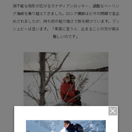
測不能な地形が広がるカナディアンロッキー、過酷なベーリン
グ海峡を乗り越えてきました。ロシア横断はビザの問題で足止
めされましたが、持ち前の粘り強さで旅を続けています。ブッ
シュビーは言います。「率直に言うと、止まることの方が実は
難しいのです」