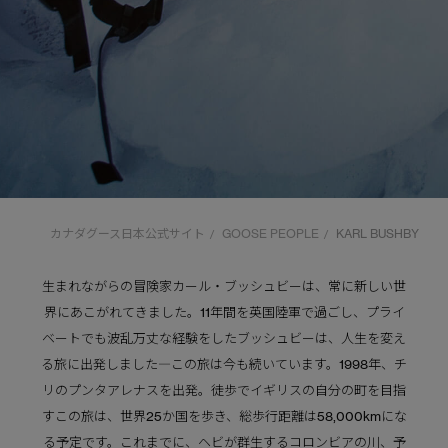
カナダグース日本公式サイト
GOOSE PEOPLE
KARL BUSHBY
/
/
生まれながらの冒険家カール・ブッシュビーは、常に新しい世
界にあこがれてきました。11年間を英国陸軍で過ごし、プライ
ベートでも波乱万丈な経験をしたブッシュビーは、人生を変え
る旅に出発しました―この旅は今も続いています。1998年、チ
リのプンタアレナスを出発。徒歩でイギリスの自分の町を目指
すこの旅は、世界25か国を歩き、総歩行距離は58,000kmにな
る予定です。これまでに、ヘビが群生するコロンビアの川、予