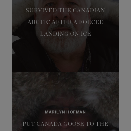
SURVIVED THE CANADIAN
ARCTIC AFTER A FORCED
LANDING ON ICE
MARILYN HOFMAN
PUT CANADA GOOSE TO THE