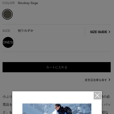
COLOR
Smokey Sage
SIZE
残りわずか
SIZE GUIDE
ONESIZE
カートに入れる
直営店在庫を探す
小ぶりなサイズにアレンジした「ミニ ウエスト パック」は、外出時の必
需品を持ち運ぶのにぴったりのサイズ感。 大人気の「ミニ ウエスト パッ
ク」をパフォーマンスサテン生地と白いトリムでアップデート。大切な