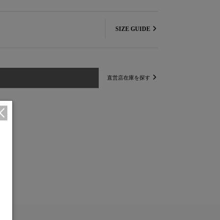
SIZE GUIDE
直営店在庫を探す