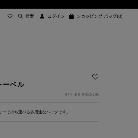
こちら
検索
ログイン
ショッピング バッグ(0)
レーベル
STYLE#
8833UB
フリーで持ち運べる多用途なバッグです。