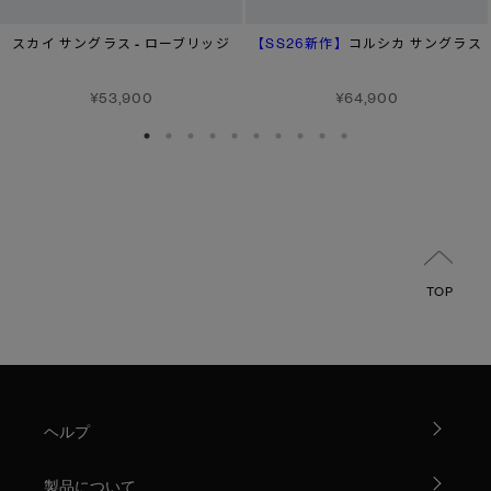
【SS26新作】
スカイ サングラス - ローブリッジ
コルシカ サングラス
¥53,900
¥64,900
TOP
ヘルプ
製品について