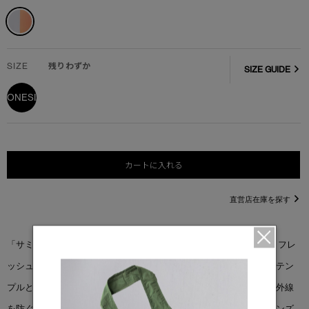
SIZE
残りわずか
SIZE GUIDE
ONESIZE
カートに入れる
直営店在庫を探す
「サミット サングラス」は、ゴーグル型のシルエットを日常用にリフレ
ッシュしたモデルです。フルカバーのフレームは、取り外し可能なテン
プルと交換可能なストラップで安定性と快適性を高めています。紫外線
を防ぐこのアイウェアには、優れた視覚体験を提供するシデリスレンズ