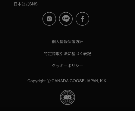
日本公式SNS
個人情報保護方針
特定商取引法に基づく表記
クッキーポリシー
Copyright ⓒ CANADA GOOSE JAPAN, K.K.
当サイトでは、サイトの利便性向上のためにクッキーを使用いた
します。ボタンから同意の可否を選択してください。選択せずに