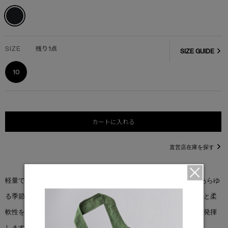
SIZE
残り1点
SIZE GUIDE
10
カートに入れる
直営店在庫を探す
軽量で暖かく設計された＜クロフトン パッファー ミュール＞は、あらゆ
る季節に足元を軽やかに演出します。アウトソールはクッション性と柔
軟性を追求し、溝が施された靴底は濡れた路面でも安定した性能を発揮
します。​