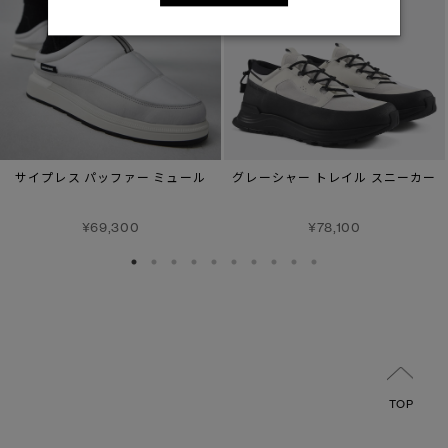
サイプレス パッファー ミュール
グレーシャー トレイル スニーカー
¥69,300
¥78,100
TOP