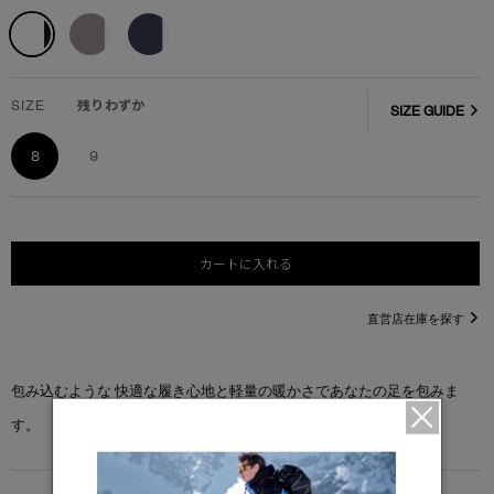
SIZE
残りわずか
SIZE GUIDE
8
9
カートに入れる
直営店在庫を探す
包み込むような 快適な履き心地と軽量の暖かさであなたの足を包みま
す。