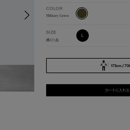
COLOR
Military Green
SIZE
L
残り1点
173cm / 70
カートに入れる