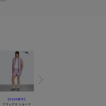
【SS26新作】
キラーニー パンツ
マスコーカ リラックス
フラックス ショーツ
ショーツ