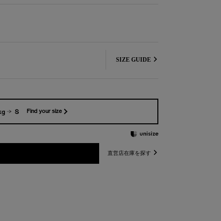
SIZE GUIDE
kg
S
Find your size
直営店在庫を探す