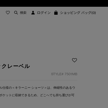
検索
ログイン
ショッピング バッグ(0)
ックレーベル
STYLE#
7501MB
ル仕様の＜キラーニー ショーツ＞は、伸縮性のあるウ
ポケットに収納できるため、どこへでも持ち運びが可