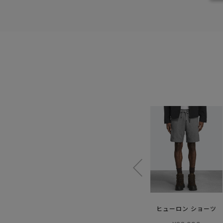
【SS26新作】
カスロ ショーツ
ヒューロン ショーツ
ウィメンズ ボーモント