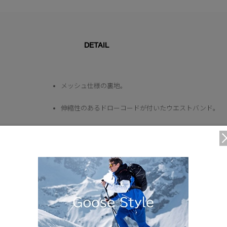
DETAIL
メッシュ仕様の裏地。
伸縮性のあるドローコードが付いたウエストバンド。
背面のファスナー付きのポケットに収納可能。
キャリーループ付きのパックバッグ。
3つの外側ポケット：フロントにはハンドポケットが2つ
仕様が変更する場合がございます。