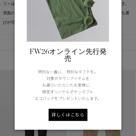
ツ＞は、伸縮性のあるウエストと最適なポケット収納を備えています。
背面のファスナー付きのポケットに収納できるため、どこへでも持ち運
びが可能です。
DETAIL
FW26オンライン先行発
売
あなたへのおすすめ
特別な一着に、 特別なギフトを。
対象のダウンアイテムを
お選びいただいたお客様に、
限定オリジナルポケッタブル
エコバッグをプレゼントいたします。
詳しくはこちら