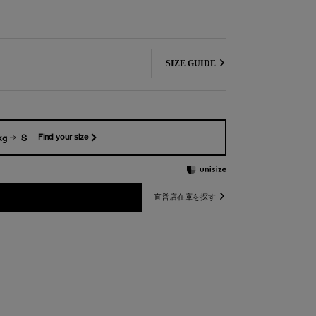
SIZE GUIDE
kg
S
Find your size
直営店在庫を探す