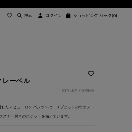
検索
ログイン
ショッピング バッグ(0)
クレーベル
STYLE#
7402MB
用した＜ヒューロン パンツ＞は、リブニットのウエスト
ァスナー付きのポケットを備えています。