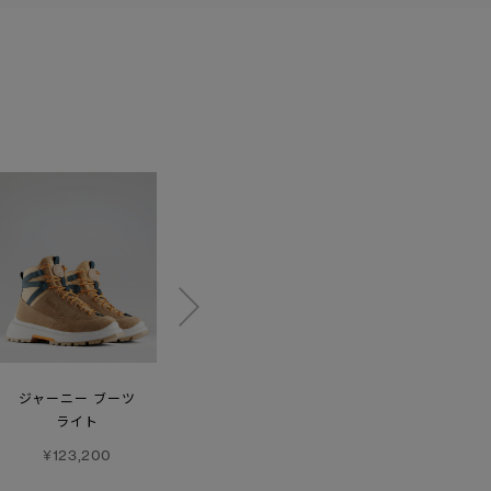
【SS26新作】
ジャーニー ブーツ
ローヴ
ワイルダー ジョガー
ライト
ジョガー ウィズ ラージ
¥81,400
ロゴ
¥123,200
¥50,600