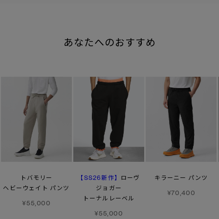
あなたへのおすすめ
【SS26新作】
トバモリー
ローヴ
キラーニー パンツ
ヘビーウェイト パンツ
ジョガー
¥70,400
トーナルレーベル
¥55,000
¥55,000