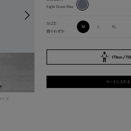
Light Ozone Blue
SIZE
M
L
XL
残りわずか
173cm / 70
カートに入れる
サイズ