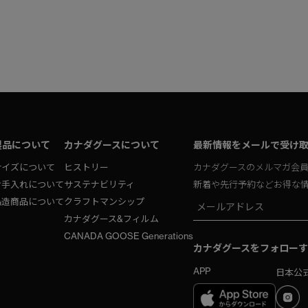
製品について
カナダグースについて
最新情報をメールで受け
サイズについて
ヒストリー
カナダグースのメルマガ会
お手入れについて
サステナビリティ
新着や先行予約などお得な
偽造商品について
クラフトマンシップ
カナダグース&フィルム
CANADA GOOSE Generations
カナダグースをフォローす
APP
日本公式