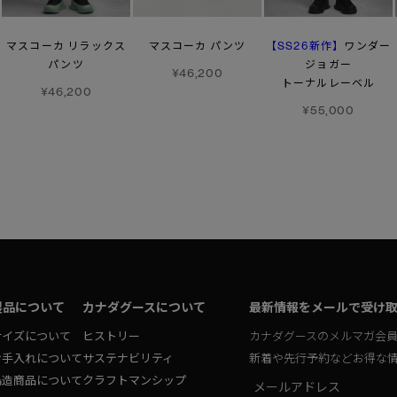
【SS26新作】
マスコーカ リラックス
マスコーカ パンツ
ワンダー
パンツ
ジョガー
¥46,200
トーナルレーベル
¥46,200
¥55,000
製品について
カナダグースについて
最新情報をメールで受け
サイズについて
ヒストリー
カナダグースのメルマガ会
お手入れについて
サステナビリティ
新着や先行予約などお得な
偽造商品について
クラフトマンシップ