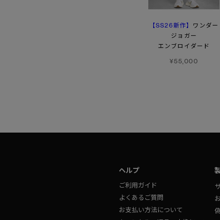
【SS26新作】
ウィメンズ ボーモント
ワイルダー ジョガー
ワンダー
パンツ
ジョガー
¥81,400
エンブロイダード
¥70,400
¥55,000
ヘルプ
ご利用ガイド
よくあるご質問
お支払い方法について