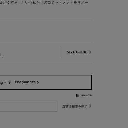
暖かくする」という私たちのコミットメントをサポー
SIZE GUIDE
kg
S
Find your size
直営店在庫を探す