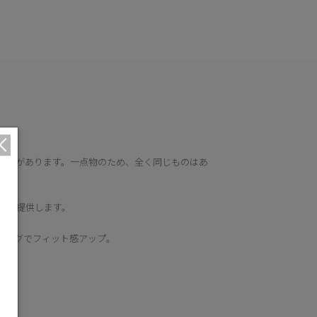
特徴があります。一点物のため、全く同じものはあ
地を提供します。
リングでフィット感アップ。