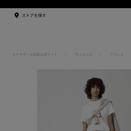
メイドインジャパンTシャツ
メイドインジャパンT
シャツ
アンバサダー
ストアを探す
シュー・グァンハン
カナダグース日本公式サイト
ウィメンズ
アパレル
/
/