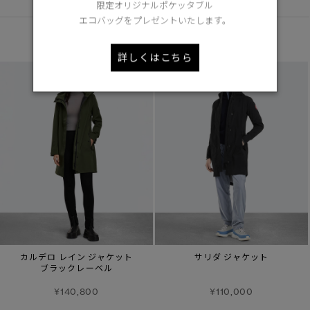
限定オリジナルポケッタブル
エコバッグをプレゼントいたします。
あなたへのおすすめ
詳しくはこちら
カルデロ レイン ジャケット
サリダ ジャケット
ブラックレーベル
¥140,800
¥110,000