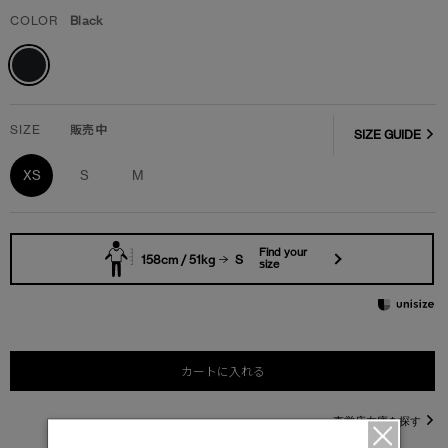
COLOR
Black
SIZE
販売中
SIZE GUIDE
XS
S
M
Find your
158cm / 51kg
S
size
カートに入れる
直営店在庫を探す