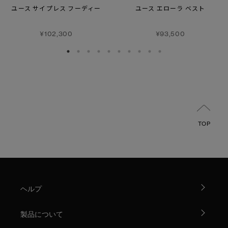
ユース サイプレス フーディー
ユース エローラ ベスト
¥102,300
¥93,500
TOP
ヘルプ
製品について