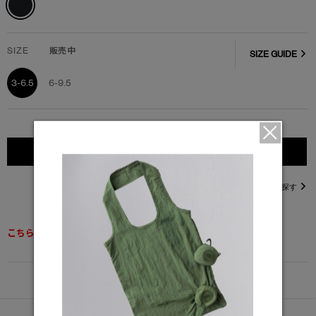
SIZE
販売中
SIZE GUIDE
3-6.5
6-9.5
カートに入れる
直営店在庫を探す
こちらの商品は返品交換不可となります。
DETAIL