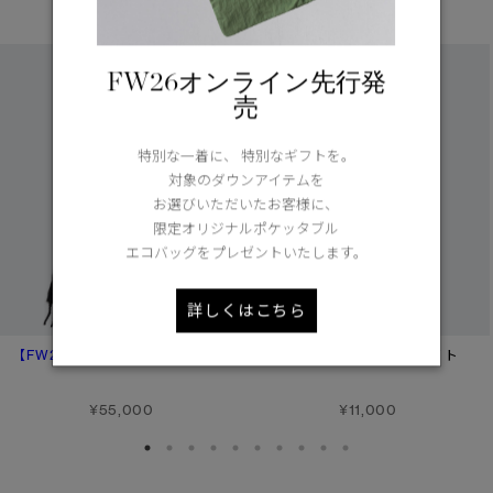
あなたへのおすすめ
FW26オンライン先行発
売
特別な一着に、 特別なギフトを。
対象のダウンアイテムを
お選びいただいたお客様に、
限定オリジナルポケッタブル
エコバッグをプレゼントいたします。
詳しくはこちら
【FW26新作】
アルパカ スカーフ
バウンダリー ソック ライト
¥55,000
¥11,000