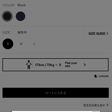
COLOR
Black
SIZE
販売中
SIZE GUIDE
S
M
L
Find your
173cm / 70kg
S
size
カートに入れる
直営店在庫を探す