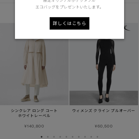
限定オリジナルポケッタブル
エコバッグをプレゼントいたします。
あなたへのおすすめ
詳しくはこちら
シンクレア ロング コート
ウィメンズ クライン プルオーバー
ホワイトレーベル
¥140,800
¥60,500