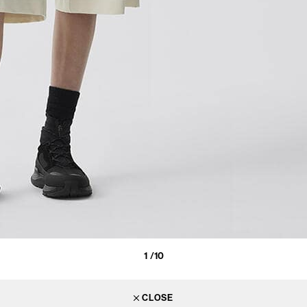
1
/10
CLOSE