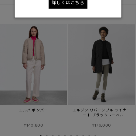
詳しくはこちら
あなたへのおすすめ
エルバ ボンバー
エルジン リバーシブル ライナー
コート ブラックレーベル
¥140,800
¥176,000