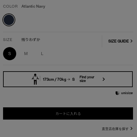
COLOR
Atlantic Navy
SIZE
残りわずか
SIZE GUIDE
S
M
L
Find your
173cm / 70kg
S
size
カートに入れる
直営店在庫を探す