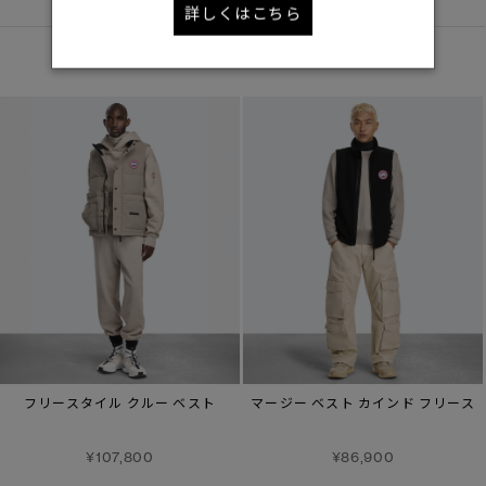
詳しくはこちら
あなたへのおすすめ
フリースタイル クルー ベスト
マージー ベスト カインド フリース
¥107,800
¥86,900