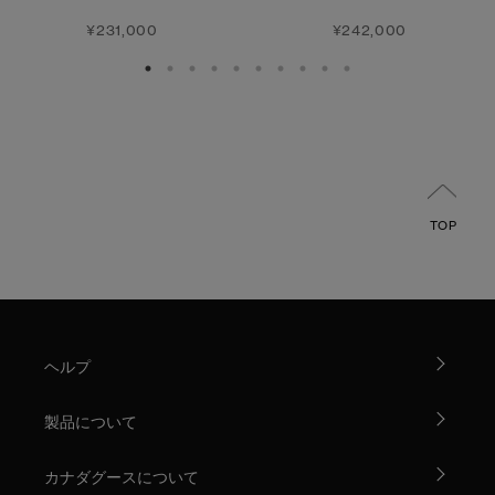
¥231,000
¥242,000
TOP
ヘルプ
製品について
カナダグースについて