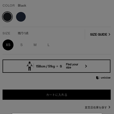
COLOR
Black
SIZE
残り1点
SIZE GUIDE
XS
S
M
L
Find your
158cm / 51kg
S
size
カートに入れる
直営店在庫を探す