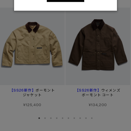
【SS26新作】
【SS26新作】
ボーモント
ウィメンズ
ジャケット
ボーモント コート
¥125,400
¥134,200