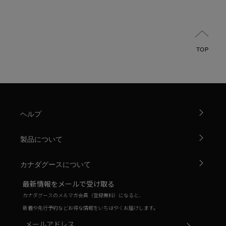
TOP
ヘルプ
製品について
カナダグースについて
最新情報をメールで受け取る
カナダグースのメルマガ会員（登録無料）になると、
新着や先行予約などお得な情報をいちはやくお届けします。