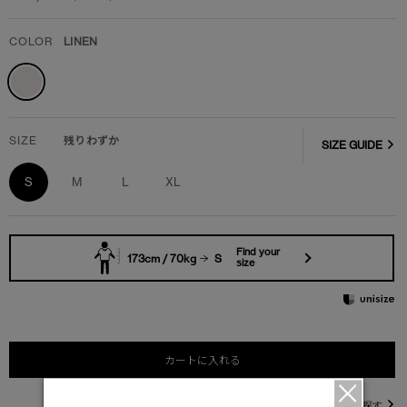
COLOR
LINEN
SIZE
残りわずか
SIZE GUIDE
S
M
L
XL
Find your
173cm / 70kg
S
size
カートに入れる
直営店在庫を探す