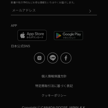
新着や先行予約などお得な情報をいちはやくお届けします。
APP
日本公式SNS
個人情報保護方針
特定商取引法に基づく表記
クッキーポリシー
Copyright ⓒ CANADA GOOSE JAPAN, K.K.