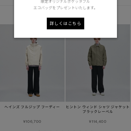
限定オリジナルポケッタブル
エコバッグをプレゼントいたします。
あなたへのおすすめ
詳しくはこちら
ヘインズ フルジップ フーディー
ヒントン ウィンド シャツ ジャケット
ブラックレーベル
¥106,700
¥114,400