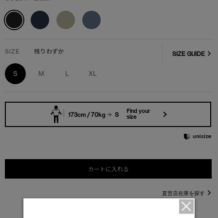
SIZE
残りわずか
SIZE GUIDE
S
M
L
XL
Find your
173cm / 70kg
S
size
カートに入れる
直営店在庫を探す