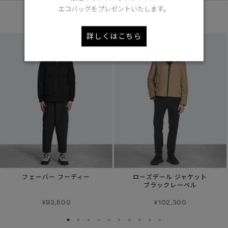
エコバッグをプレゼントいたします。
あなたへのおすすめ
詳しくはこちら
フェーバー フーディー
ローズデール ジャケット
ブラックレーベル
¥93,500
¥102,300