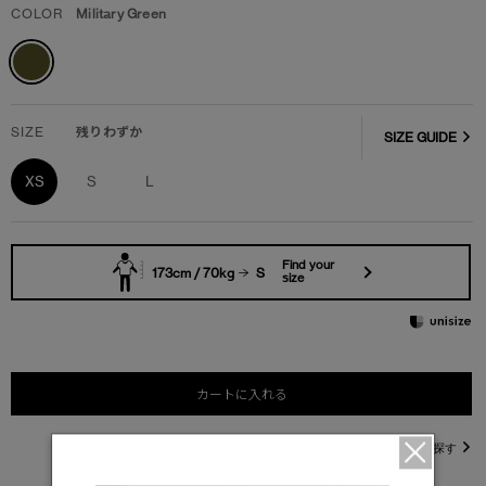
COLOR
Military Green
SIZE
残りわずか
SIZE GUIDE
XS
S
L
Find your
173cm / 70kg
S
size
カートに入れる
直営店在庫を探す