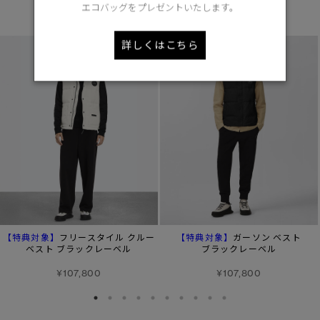
エコバッグをプレゼントいたします。
あなたへのおすすめ
詳しくはこちら
【特典対象】
【特典対象】
フリースタイル クルー
ガーソン ベスト
ベスト ブラックレーベル
ブラックレーベル
¥107,800
¥107,800