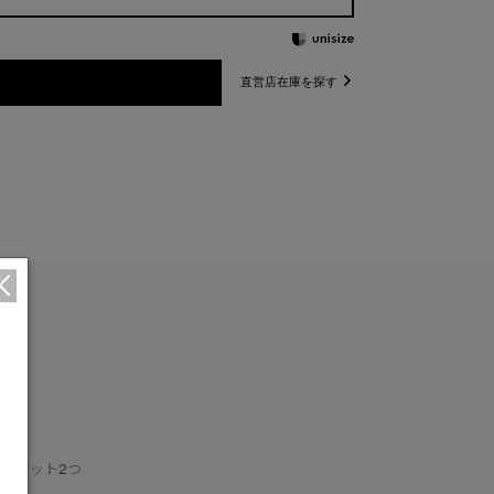
直営店在庫を探す
ポケット2つ