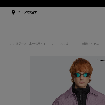
メイドインジャパンTシャツ
メイドインジャパンT
シャツ
アンバサダー
ストアを探す
シュー・グァンハン
カナダグース日本公式サイト
メンズ
新着アイテム
/
/