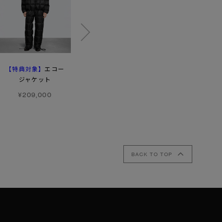
【特典対象】
エコー
リッジ パンツ－
アルパイン ソックス
ジャケット
リフレクティブ
¥14,300
¥209,000
¥102,300
BACK TO TOP