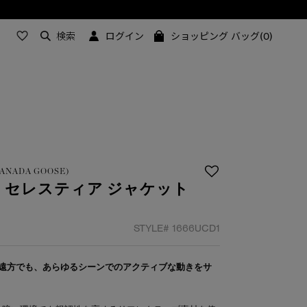
検索
ログイン
ショッピング バッグ(0)
Y CANADA GOOSE)
】
セレスティア ジャケット
STYLE#
1666UCD1
遠方でも、あらゆるシーンでのアクティブな動きをサ