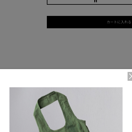
カートに入れる
DETAIL
前立てに隠しメタルスナップボタン
隠しメタルスナップボタン付きの胸ポケット1つ、ハンド