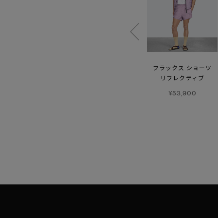
セレスティア
メンズ マージ パンツ
フラックス ショーツ
ジャケット
リフレクティブ
¥101,200
¥205,700
¥53,900