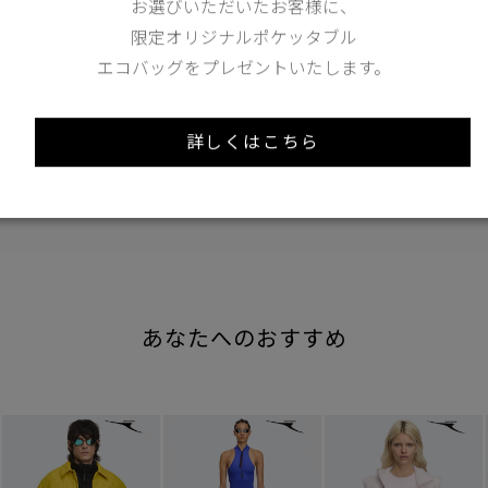
お選びいただいたお客様に、
173cm 70kgRecommended
限定オリジナルポケッタブル
Crotch +7cm
エコバッグをプレゼントいたします。
Find out more on your body type
詳しくはこちら
あなたへのおすすめ