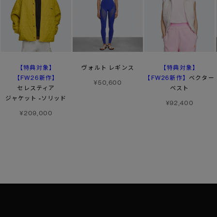
【特典対象】
【特典対象】
ヴォルト レギンス
【FW26新作】
【FW26新作】
ベクター
¥50,600
セレスティア
ベスト
ジャケット -ソリッド
¥92,400
¥209,000