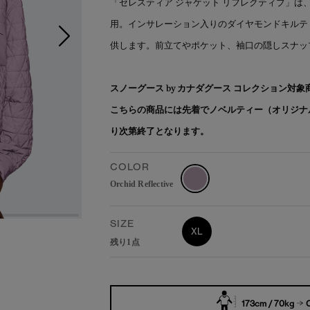
「セレスティア ジャケット リフレクティブ」
用。インサレーション入りのダイヤモンドキルテ
供します。前立てやポケット、袖口の隠しスナッ
スノーグース by カナダグース コレクション対
こちらの商品には先着でノベルティー（オリジナ
り次第終了となります。
COLOR
Orchid Reflective
SIZE
XL
残り1点
173cm / 70kg