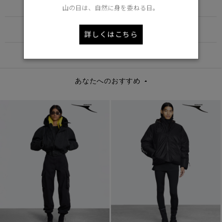
Learn more about TEI
山の日は、自然に身を委ねる日。
FUNCTION
詳しくはこちら
DETAIL
あなたへのおすすめ