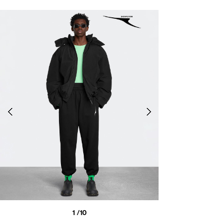
1
/10