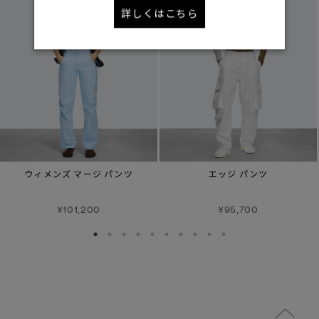
詳しくはこちら
ウィメンズ マージ パンツ
エッジ パンツ
¥101,200
¥95,700