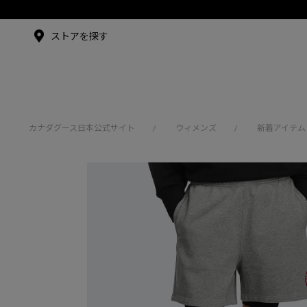
メイドインジャパンTシャツ
メイドインジャパンT
シャツ
アンバサダー
ストアを探す
シュー・グァンハン
カナダグース日本公式サイト
ウィメンズ
新着アイテム
/
/