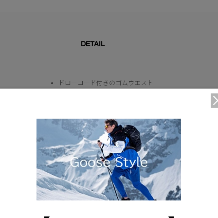
DETAIL
ドローコード付きのゴムウエスト
ジャージー素材のハンドポケット
仕様が変更する場合がございます。
Waist
70
Hip
102cm