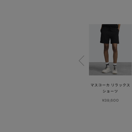
【SS26新作】
エリン
ローム Tシャツ-
マスコーカ リラックス
ロングスリーブ
グラフィック
ショーツ
¥42,900
¥42,900
¥39,600