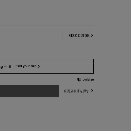
SIZE GUIDE
kg
S
Find your size
直営店在庫を探す