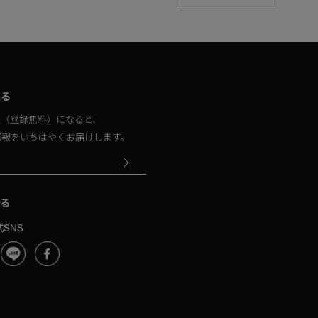
取る
員（登録無料）になると、
情報をいちはやくお届けします。
る
SNS