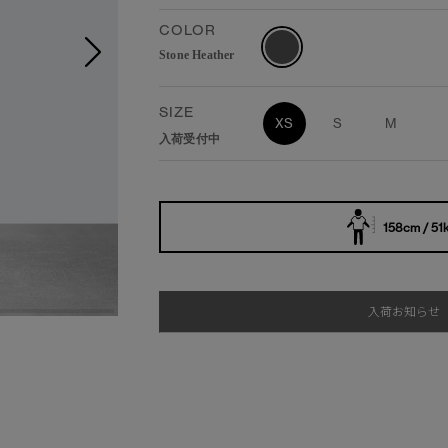
COLOR
Stone Heather
SIZE
XS
S
M
入荷受付中
158cm / 51
入荷お知らせ