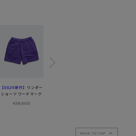
【SS26新作】
【SS26新作】
ワンダー
ローヴ
ヒューロン パンツ
ショーツ ワードマーク
ショーツ
¥46,200
（スノーグース）
¥39,600
¥41,800
BACK TO TOP