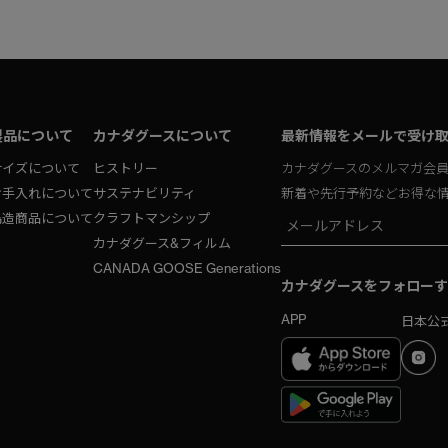
製品について
カナダグースについて
最新情報をメールで受け
サイズについて
ヒストリー
カナダグースのメルマガ会
お手入れについて
サステナビリティ
新着や先行予約などお得な
偽造商品について
クラフトマンシップ
カナダグース&フィルム
CANADA GOOSE Generations
カナダグースをフォローす
APP
日本公式