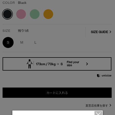
COLOR
Black
SIZE
残り1点
SIZE GUIDE
S
M
L
Find your
173cm / 70kg
S
size
カートに入れる
直営店在庫を探す