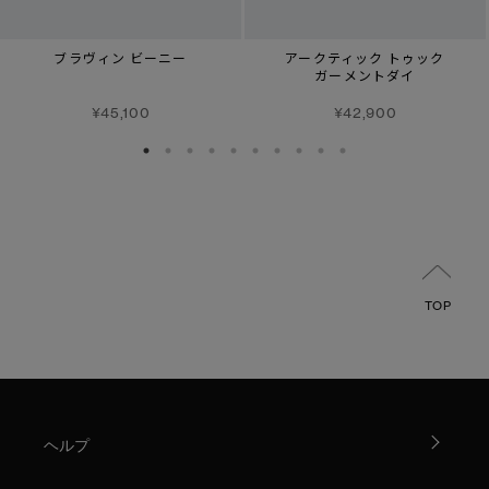
ブラヴィン ビーニー
アークティック トゥック
ガーメントダイ
¥45,100
¥42,900
TOP
ヘルプ