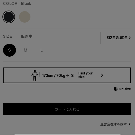
COLOR
Black
SIZE
販売中
SIZE GUIDE
S
M
L
Find your
173cm / 70kg
S
size
カートに入れる
直営店在庫を探す