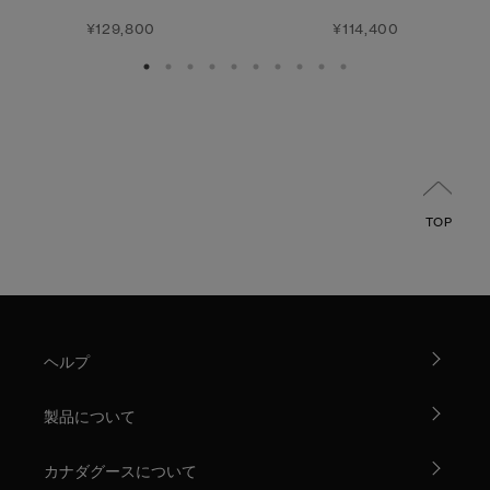
¥129,800
¥114,400
TOP
ヘルプ
製品について
カナダグースについて