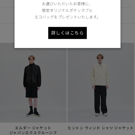
お選びいただいたお客様に、
限定オリジナルポケッタブル
DETAIL
エコバッグをプレゼントいたします。
あなたへのおすすめ
詳しくはこちら
エルダー ジャケット
ヒントン ウィンド シャツ ジャケット
ジャパンエクスクルーシブ