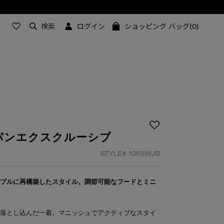
検索
ログイン
ショッピング バッグ(0)
ャパンエクスクルーシブ
STYLE#
1068WJB
ンプルに再構築したスタイル。調節可能なフードとミニ
に落とし込んだ一着。マニッシュでアクティブなスタイ