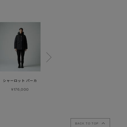
シャーロット パーカ
シェルバーン パーカ
マッケンジー パーカ
アリュラリュクス
¥176,000
¥220,000
ウール
¥275,000
BACK TO TOP