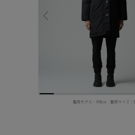
着用モデル：175㎝ 着用サイズ：