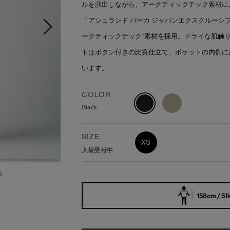
ルを演出しながら、アークティックテック素材に
「アシュランド パーカ ジャパンエクスクルー
ークティックテック®素材を採用。ドライな肌触
トはボタン付きの比翼仕立て、ポケットの内側に
います。
COLOR
Black
SIZE
XS
入荷受付中
S
158cm / 51