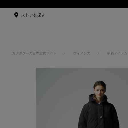
メイドインジャパンTシャツ
アンバサダー
ストアを探す
シュー・グァンハン
カナダグース日本公式サイト
ウィメンズ
新着アイテム
/
/