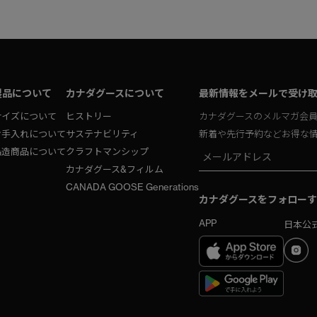
製品について
カナダグースについて
最新情報をメールで受け
サイズについて
ヒストリー
カナダグースのメルマガ会
お手入れについて
サステナビリティ
新着や先行予約などお得な
偽造商品について
クラフトマンシップ
カナダグース&フィルム
CANADA GOOSE Generations
カナダグースをフォローす
APP
日本公式