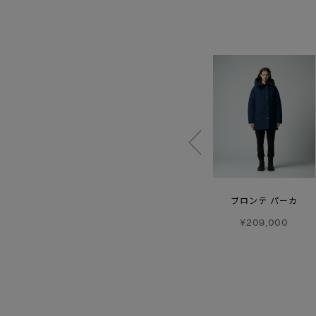
ミラ コート
オリビン コート
ブロンテ パーカ
¥242,000
¥242,000
¥209,000