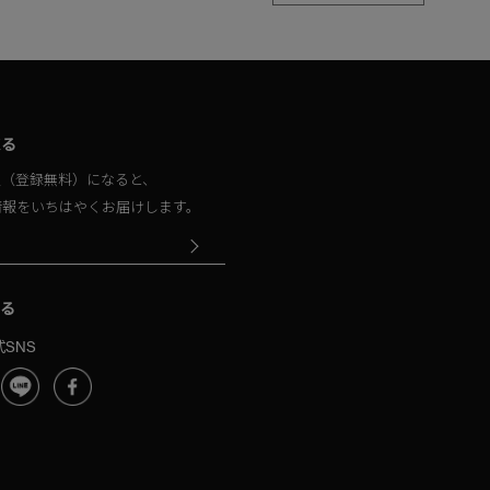
取る
員（登録無料）になると、
情報をいちはやくお届けします。
る
SNS