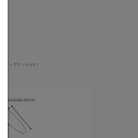
て
リティポケットが1つ
Sleeve length
59.5cm