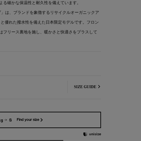
よる確かな保温性と耐久性を備えています。
シブ」は、ブランドを象徴するリサイクルオーガニックア
りと優れた撥水性を備えた日本限定モデルです。フロン
はフリース裏地を施し、暖かさと快適さをプラスして
SIZE GUIDE
kg
S
Find your size