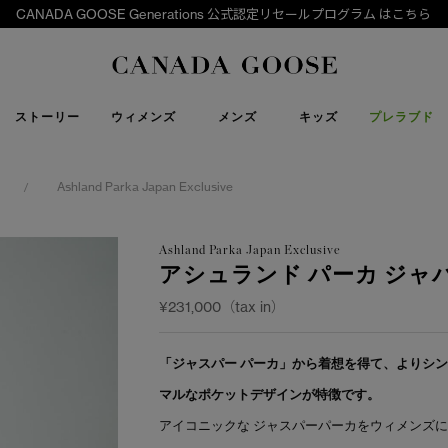
CANADA GOOSE Generations 公式認定リセールプログラム はこちら
下取り申請
Canada Goose
ストーリー
ウィメンズ
メンズ
キッズ
プレラブド
Ashland Parka Japan Exclusive
/
Ashland Parka Japan Exclusive
アシュランド パーカ ジ
¥231,000（tax in）
「ジャスパー パーカ」から着想を得て、よりシ
マルなポケットデザインが特徴です。
アイコニックな ジャスパーパーカをウィメンズ