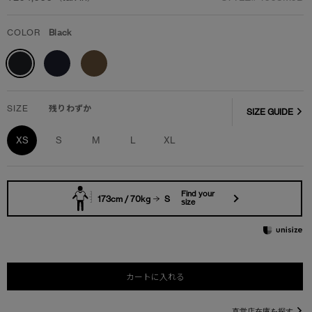
COLOR
Black
SIZE
残りわずか
SIZE GUIDE
XS
S
M
L
XL
Find your
173cm / 70kg
S
size
カートに入れる
直営店在庫を探す