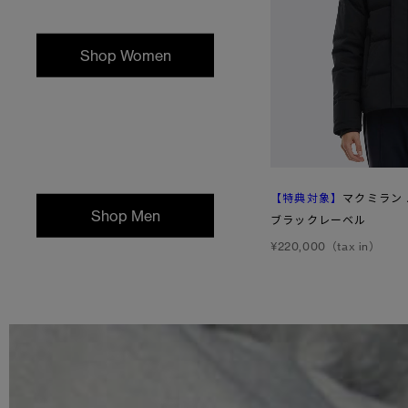
Shop Women
【特典対象】
マクミラン
Shop Men
ブラックレーベル
¥220,000（tax in）