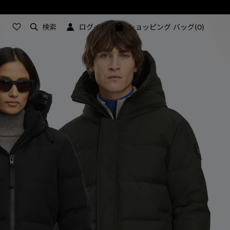
検索
ログイン
ショッピング バッグ(0)