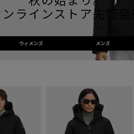
秋の始まり。
オンラインストア先行発
ウィメンズ
メンズ