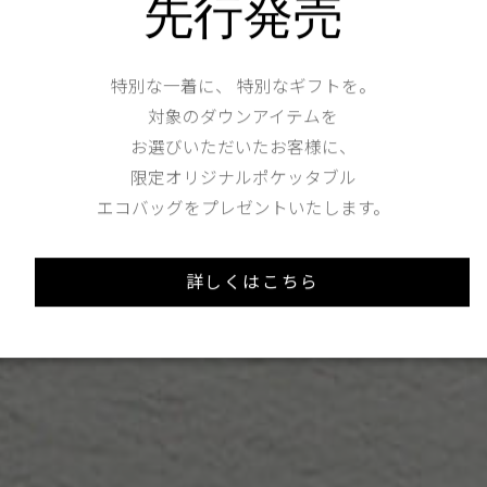
先行発売
特別な一着に、 特別なギフトを。
対象のダウンアイテムを
お選びいただいたお客様に、
限定オリジナルポケッタブル
エコバッグをプレゼントいたします。
詳しくはこちら