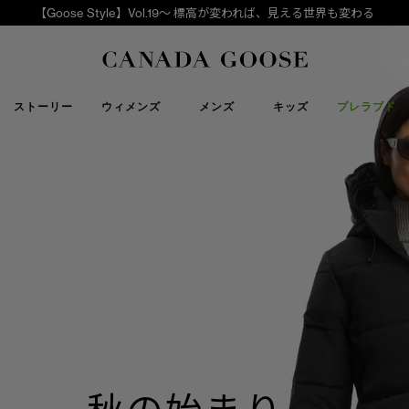
【Goose Style】Vol.19～ 標高が変われば、見える世界も変わる
下取り申請
Canada Goose
ストーリー
ウィメンズ
メンズ
キッズ
プレラブド