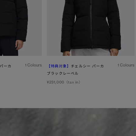
1
/6
1
/6
1 Colours
1 Colours
 パーカ
【特典対象】
チェルシー パーカ
ブラックレーベル
¥231,000（tax in）