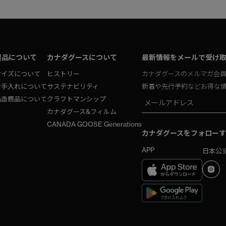
製品について
カナダグースについて
最新情報をメールで受け
サイズについて
ヒストリー
カナダグースのメルマガ会
お手入れについて
サステナビリティ
新着や先行予約などお得な
偽造商品について
クラフトマンシップ
カナダグース&フィルム
CANADA GOOSE Generations
カナダグースをフォローす
APP
日本公式