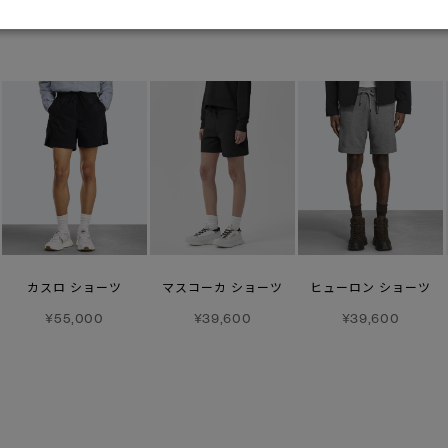
あなたへのおすすめ
カスロ ショーツ
マスコーカ ショーツ
ヒューロン ショーツ
¥55,000
¥39,600
¥39,600