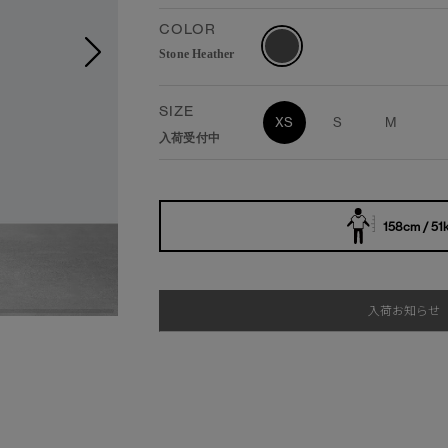
COLOR
Stone Heather
SIZE
XS
S
M
入荷受付中
158cm / 51
入荷お知らせ