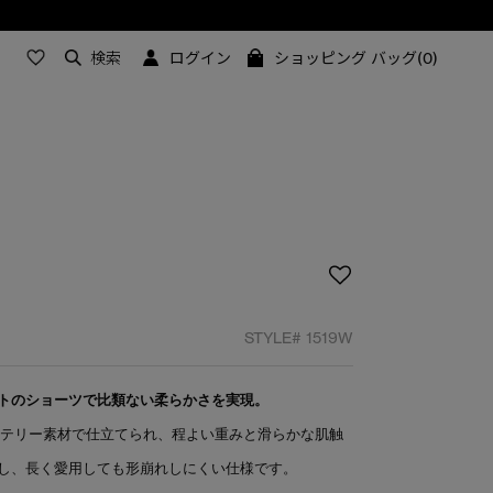
検索
ログイン
ショッピング バッグ(0)
STYLE#
1519W
トのショーツで比類ない柔らかさを実現。
ンテリー素材で仕立てられ、程よい重みと滑らかな肌触
し、長く愛用しても形崩れしにくい仕様です。