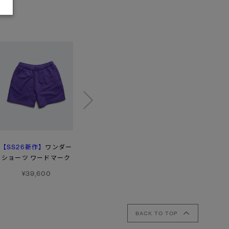
【SS26新作】
ワンダー
ローヴ ショーツ
ヒューロン パンツ
ショーツ ワードマーク
（スノーグース）
¥46,200
¥39,600
¥41,800
BACK TO TOP