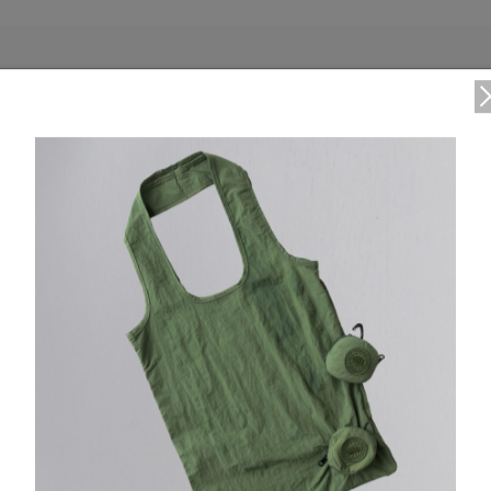
DETAIL
ドローコード付きのゴムウエスト
ジャージー素材のハンドポケット
仕様が変更する場合がございます。
Waist
70
Hip
102cm