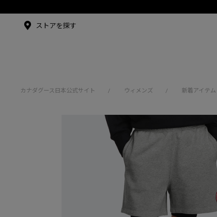
メイドインジャパンTシャツ
メイドインジャパンT
シャツ
アンバサダー
ストアを探す
シュー・グァンハン
カナダグース日本公式サイト
ウィメンズ
新着アイテム
/
/