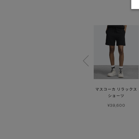
エリン ロングスリーブ
ローム Tシャツ-
マスコーカ リラックス
グラフィック
ショーツ
¥42,900
¥42,900
¥39,600