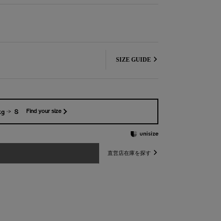
SIZE GUIDE
kg
S
Find your size
直営店在庫を探す