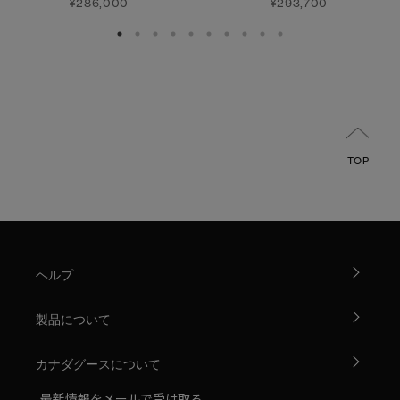
¥286,000
¥293,700
TOP
ヘルプ
製品について
カナダグースについて
最新情報をメールで受け取る