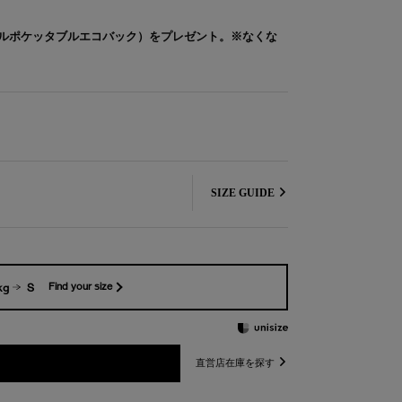
ルポケッタブルエコバック）をプレゼント。※なくな
SIZE GUIDE
kg
S
Find your size
直営店在庫を探す