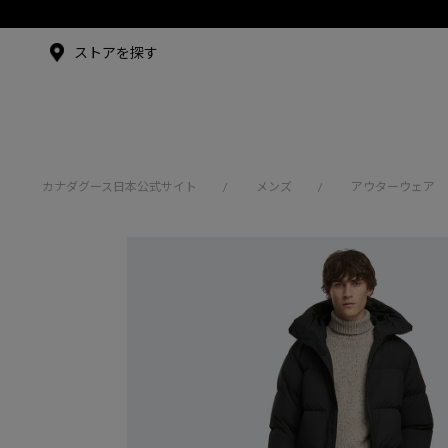
メイドインジャパンTシャツ
メイドインジャパンT
シャツ
アンバサダー
ストアを探す
シュー・グァンハン
カナダグース日本公式サイト
メンズ
アウターウェア
/
/