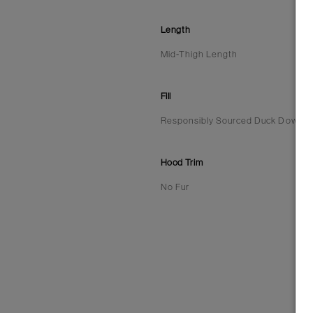
Length
Mid-Thigh Length
Fill
Responsibly Sourced Duck Down | 7
Hood Trim
No Fur