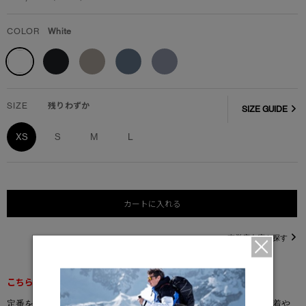
COLOR
White
SIZE
残りわずか
SIZE GUIDE
XS
S
M
L
カートに入れる
直営店在庫を探す
こちらの商品は返品交換不可となります。
定番をさらに進化させた「エマーソン Tシャツ」は、クラシックで着や