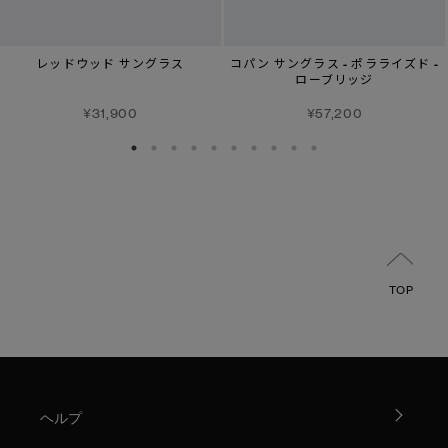
レッドウッド サングラス
コパン サングラス - ポラライズド -
ローブリッジ
¥31,900
¥57,200
TOP
ヘルプ